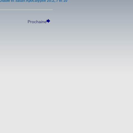
Diable et Satan Apocalypse 20:2, 7 et 10
Prochaine