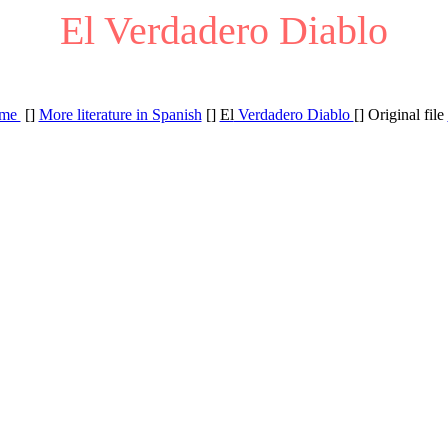
El Verdadero Diablo
me
[]
More literature in Spanish
[]
El
Verdadero Diablo
[] Original file