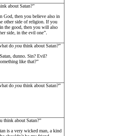
ink about Satan?”
in God, then you believe also in
he other side of religion. If you
in the good, then you will also
her side, in the evil one”.
what do
you
think about Satan?”
 Satan, dunno. Sin?
Evil?
omething like that?”
what do
you
think about Satan?”
u think about Satan?”
tan is a very wicked man, a kind