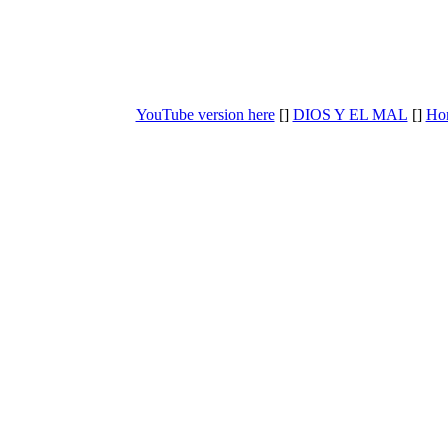
YouTube version here
[]
DIOS Y EL MAL
[]
Ho