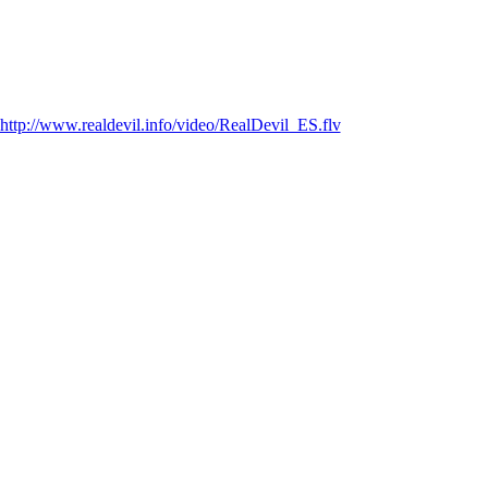
http://www.realdevil.info/video/RealDevil_ES.flv