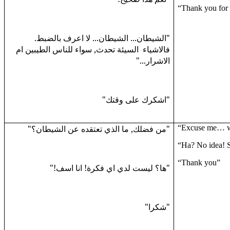
“Thank you for 
"الشيطان... الشيطان... لا اعرف بالضبط.
فالاشياء
السيئة تحدث, سواء للناس الطيبين ام
الاشرار..."
"اشكرك على وقتك"
"من فضلك, ما الذي تعتقده عن الشيطان؟"
“Excuse me… 
“Ha? No idea! 
“Thank you”
"ها؟ ليست لدي اي فكرة! انا اسف!"
"شكرا"