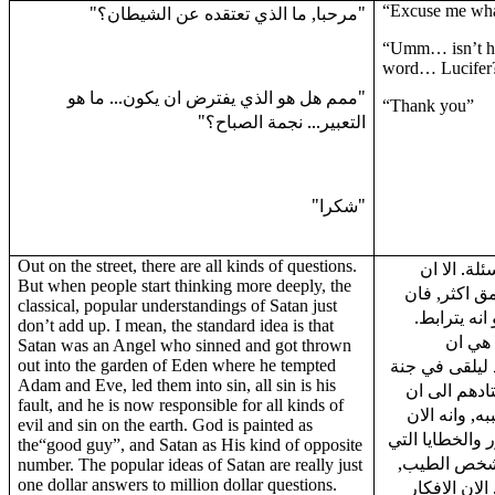
"مرحبا, ما الذي تعتقده عن الشيطان؟"
“Excuse me wha
“Umm… isn’t he
word… Lucifer
"ممم هل هو الذي يفترض ان يكون... ما هو
“Thank you”
التعبير... نجمة الصباح؟"
"شكرا"
Out on the street, there are all kinds of questions.
لة. الا ان
But when people start thinking more deeply, the
مق اكثر, فان
classical, popular understandings of Satan just
 انه يترابط
don’t add up. I mean, the standard idea is that
 هي ان
Satan was an Angel who sinned and got thrown
ليلقى في جنة
out into the garden of Eden where he tempted
Adam and Eve, led them into sin, all sin is his
ادهم الى ان
fault, and he is now responsible for all kinds of
ه, وانه الان
evil and sin on the earth. God is painted as
والخطايا التي
the“good guy”, and Satan as His kind of opposite
كالشخص الطيب
number. The popular ideas of Satan are really just
one dollar answers to million dollar questions.
لان الافكار