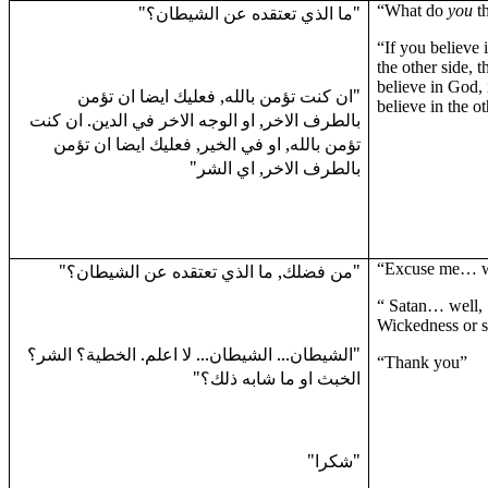
"ما الذي تعتقده عن الشيطان؟"
“What do
you
th
“If you believe 
the other side, t
believe in God, 
"ان كنت تؤمن بالله, فعليك ايضا ان تؤمن
believe in the ot
بالطرف الاخر, او الوجه الاخر في الدين. ان كنت
تؤمن بالله, او في الخير, فعليك ايضا ان تؤمن
بالطرف الاخر, اي الشر"
"من فضلك, ما الذي تعتقده عن الشيطان؟"
“Excuse me… 
“ Satan… well, 
Wickedness or s
"الشيطان... الشيطان... لا اعلم. الخطية؟ الشر؟
“Thank you”
الخبث او ما شابه ذلك؟"
"شكرا"