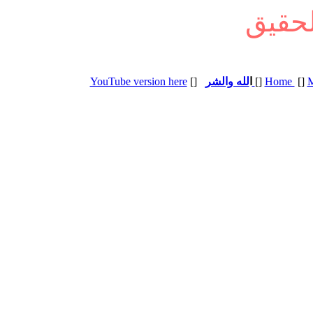
YouTube version here
[]
لله والشر
ا
[]
Home
[]
M