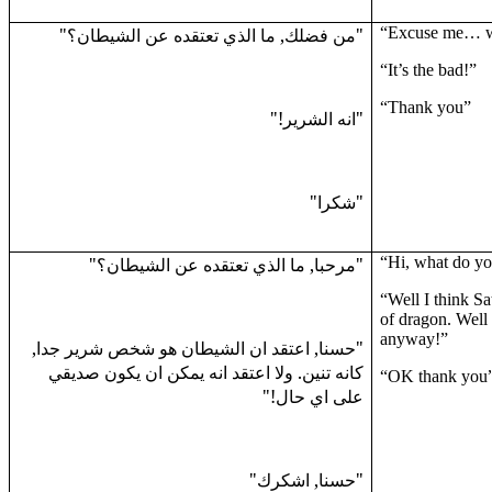
"من فضلك, ما الذي تعتقده عن الشيطان؟"
“Excuse me… 
“It’s the bad!”
“Thank you”
"انه الشرير!"
"شكرا"
"مرحبا, ما الذي تعتقده عن الشيطان؟"
“Hi, what do yo
“Well I think Sa
of dragon. Well
anyway!”
"حسنا, اعتقد ان الشيطان هو شخص شرير جدا,
كانه تنين. ولا اعتقد انه يمكن ان يكون صديقي
“OK thank you
على اي حال!"
"حسنا, اشكرك"